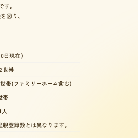
です。
を図り、
30日現在）
42世帯
6世帯
(ファミリーホーム含む)
世帯
01人
里親登録数とは異なります。