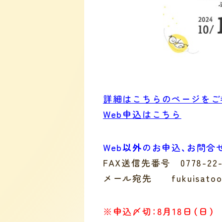
詳細はこちらのページをご
Web申込はこちら
Web
以外
のお申込、お問合
FAX送信先番号 0778-2
メール宛先 fukuisatooy
※申込〆切：8月18日（日）