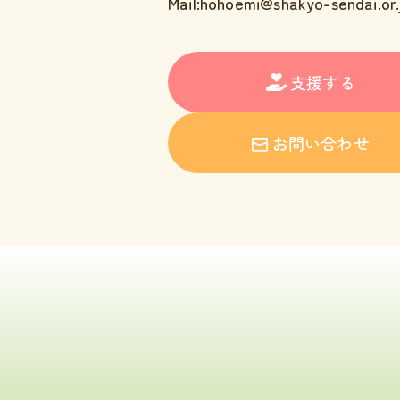
Mail:hohoemi@shakyo-sendai.or.
支援する
お問い合わせ