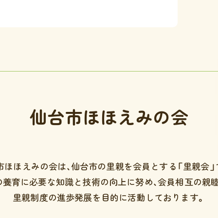
仙台市ほほえみの会
市ほほえみの会は、
仙台市の里親を会員とする「里親会」
の養育に必要な知識と技術の向上に努め、会員相互の親睦
里親制度の進歩発展を目的に
活動しております。