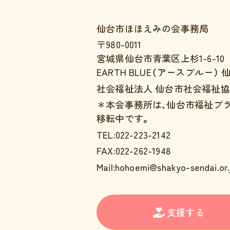
仙台市ほほえみの会事務局
〒980-0011
宮城県仙台市青葉区上杉1-6-10
EARTH BLUE（アースブルー）
社会福祉法人 仙台市社会福祉協
＊本会事務所は、仙台市福祉プ
移転中です。
TEL:022-223-2142
FAX:022-262-1948
Mail:hohoemi@shakyo-sendai.or.
支援する