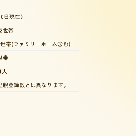
30日現在）
42世帯
6世帯
(ファミリーホーム含む)
世帯
01人
里親登録数とは異なります。