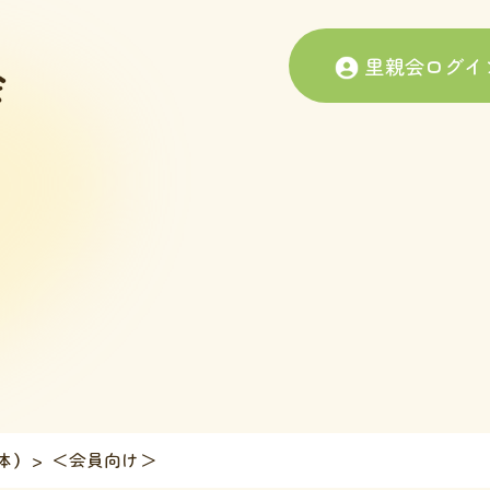
里親会ログイ
体）
＜会員向け＞