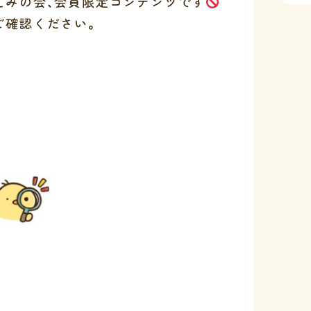
えみの会、会員限定コンテンツです
ご確認ください。