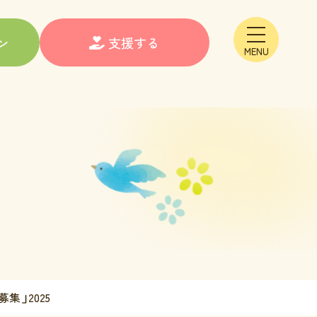
メニュー
ン
支援する
」2025