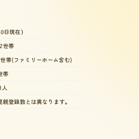
30日現在）
42世帯
6世帯
(ファミリーホーム含む)
世帯
01人
里親登録数とは異なります。