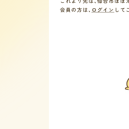
これより先は、仙台市ほほ
会員の方は、
ログイン
して