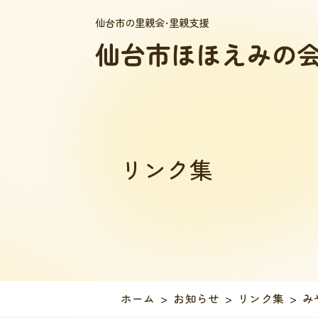
仙台市の里親会・里親支援
リンク集
ホーム
お知らせ
リンク集
み