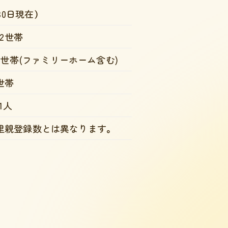
30日現在）
42世帯
6世帯
(ファミリーホーム含む)
世帯
01人
里親登録数とは異なります。