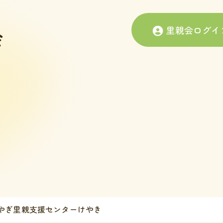
里親会ログイ
やぎ里親支援センターけやき