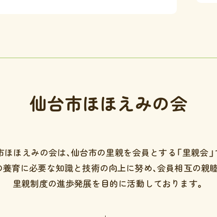
仙台市ほほえみの会
市ほほえみの会は、
仙台市の里親を会員とする「里親会」
の養育に必要な知識と技術の向上に努め、会員相互の親睦
里親制度の進歩発展を目的に
活動しております。