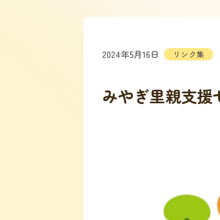
2024年5月16日
リンク集
みやぎ里親支援